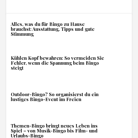
Alles, was du für Bingo zu Hause
brauchst: Ausstattung, Tipps und gute
Stimmung
Kühlen Kopf bewahren: So vermeiden Sie
Fehler, wenn die Spannung beim Bingo
steigt
Outdoor-Bingo? So organisierst du ein
lustiges Bingo-Event im Freien
Themen-Bingo bringt neues Leben ins
Spiel – von Musik-Bingo bis Film- und
Urlaubs-Bingo