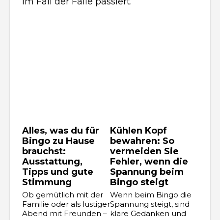
im Fall der Fälle passiert.
Alles, was du für
Kühlen Kopf
Bingo zu Hause
bewahren: So
brauchst:
vermeiden Sie
Ausstattung,
Fehler, wenn die
Tipps und gute
Spannung beim
Stimmung
Bingo steigt
Ob gemütlich mit der
Wenn beim Bingo die
Familie oder als lustiger
Spannung steigt, sind
Abend mit Freunden –
klare Gedanken und