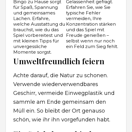
Bingo zu Hause sorgt
Gelassenheit gefragt.
für Spaß, Spannung
Erfahren Sie, wie Sie
und gemeinsames
typische Fehler
Lachen. Erfahre,
vermeiden, Ihre
welche Ausstattung du
Konzentration stärken
brauchst, wie du das
und das Spiel mit
Spiel vorbereitest und
Freude genießen –
mit kleinen Tipps für
selbst wenn nur noch
unvergessliche
ein Feld zum Sieg fehlt.
Momente sorgst.
Umweltfreundlich feiern
Achte darauf, die Natur zu schonen.
Verwende wiederverwendbares
Geschirr, vermeide Einwegplastik und
sammle am Ende gemeinsam den
Müll ein. So bleibt der Ort genauso
schön, wie ihr ihn vorgefunden habt.