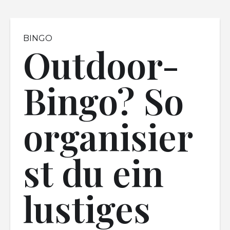
BINGO
Outdoor-
Bingo? So
organisier
st du ein
lustiges