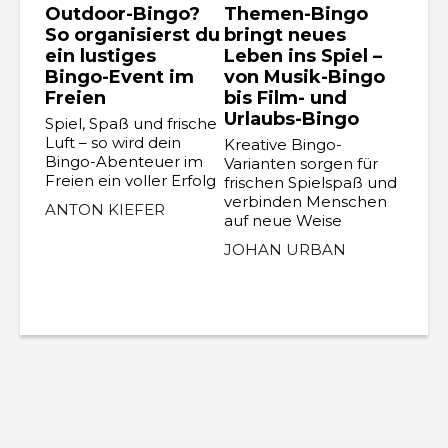
Outdoor-Bingo?
Themen-Bingo
So organisierst du
bringt neues
ein lustiges
Leben ins Spiel –
Bingo-Event im
von Musik-Bingo
Freien
bis Film- und
Urlaubs-Bingo
Spiel, Spaß und frische
Luft – so wird dein
Kreative Bingo-
Bingo-Abenteuer im
Varianten sorgen für
Freien ein voller Erfolg
frischen Spielspaß und
verbinden Menschen
ANTON KIEFER
auf neue Weise
JOHAN URBAN