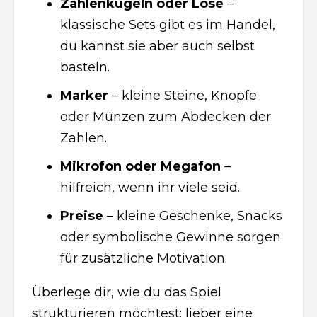
Zahlenkugeln oder Lose
–
klassische Sets gibt es im Handel,
du kannst sie aber auch selbst
basteln.
Marker
– kleine Steine, Knöpfe
oder Münzen zum Abdecken der
Zahlen.
Mikrofon oder Megafon
–
hilfreich, wenn ihr viele seid.
Preise
– kleine Geschenke, Snacks
oder symbolische Gewinne sorgen
für zusätzliche Motivation.
Überlege dir, wie du das Spiel
strukturieren möchtest: lieber eine