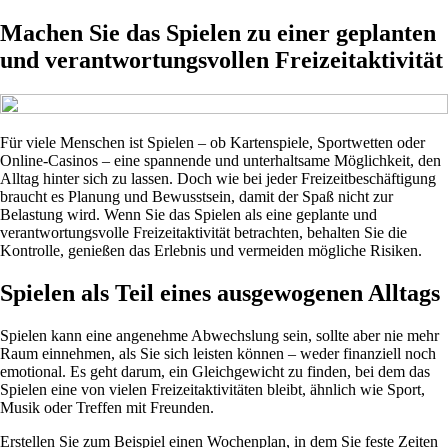
Machen Sie das Spielen zu einer geplanten
und verantwortungsvollen Freizeitaktivität
Für viele Menschen ist Spielen – ob Kartenspiele, Sportwetten oder
Online-Casinos – eine spannende und unterhaltsame Möglichkeit, den
Alltag hinter sich zu lassen. Doch wie bei jeder Freizeitbeschäftigung
braucht es Planung und Bewusstsein, damit der Spaß nicht zur
Belastung wird. Wenn Sie das Spielen als eine geplante und
verantwortungsvolle Freizeitaktivität betrachten, behalten Sie die
Kontrolle, genießen das Erlebnis und vermeiden mögliche Risiken.
Spielen als Teil eines ausgewogenen Alltags
Spielen kann eine angenehme Abwechslung sein, sollte aber nie mehr
Raum einnehmen, als Sie sich leisten können – weder finanziell noch
emotional. Es geht darum, ein Gleichgewicht zu finden, bei dem das
Spielen eine von vielen Freizeitaktivitäten bleibt, ähnlich wie Sport,
Musik oder Treffen mit Freunden.
Erstellen Sie zum Beispiel einen Wochenplan, in dem Sie feste Zeiten