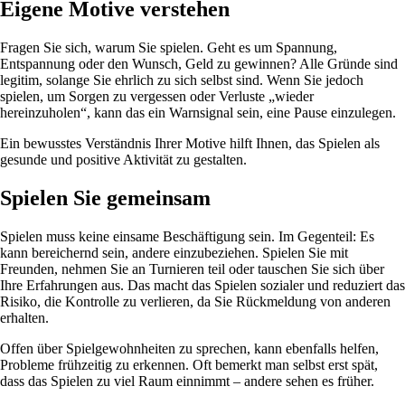
Eigene Motive verstehen
Fragen Sie sich, warum Sie spielen. Geht es um Spannung,
Entspannung oder den Wunsch, Geld zu gewinnen? Alle Gründe sind
legitim, solange Sie ehrlich zu sich selbst sind. Wenn Sie jedoch
spielen, um Sorgen zu vergessen oder Verluste „wieder
hereinzuholen“, kann das ein Warnsignal sein, eine Pause einzulegen.
Ein bewusstes Verständnis Ihrer Motive hilft Ihnen, das Spielen als
gesunde und positive Aktivität zu gestalten.
Spielen Sie gemeinsam
Spielen muss keine einsame Beschäftigung sein. Im Gegenteil: Es
kann bereichernd sein, andere einzubeziehen. Spielen Sie mit
Freunden, nehmen Sie an Turnieren teil oder tauschen Sie sich über
Ihre Erfahrungen aus. Das macht das Spielen sozialer und reduziert das
Risiko, die Kontrolle zu verlieren, da Sie Rückmeldung von anderen
erhalten.
Offen über Spielgewohnheiten zu sprechen, kann ebenfalls helfen,
Probleme frühzeitig zu erkennen. Oft bemerkt man selbst erst spät,
dass das Spielen zu viel Raum einnimmt – andere sehen es früher.