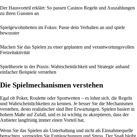
Der Hausvorteil erklärt: So passen Casinos Regeln und Auszahlungen
zu ihren Gunsten an
Spielgewohnheiten im Fokus: Passe dein Verhalten an und spiele
bewusster
Machen Sie das Spielen zu einer geplanten und verantwortungsvollen
Freizeitaktivität
Spieltheorie in der Praxis: Wahrscheinlichkeit und Strategie anhand
einfacher Beispiele verstehen
Die Spielmechanismen verstehen
Egal ob Poker, Roulette oder Sportwetten – es lohnt sich, die Regeln
und Wahrscheinlichkeiten zu kennen. Je besser Sie die Mechanismen
verstehen, desto realistischer sind Ihre Erwartungen. Spielen basiert in
hohem Maße auf Zufall, und es ist wichtig zu akzeptieren, dass der
Anbieter langfristig immer einen Vorteil hat.
Wenn Sie das Spielen als Unterhaltung und nicht als Einnahmequelle
betrachten, vermeiden Sie Enttäuschungen und Stress. Der Spaß bleibt