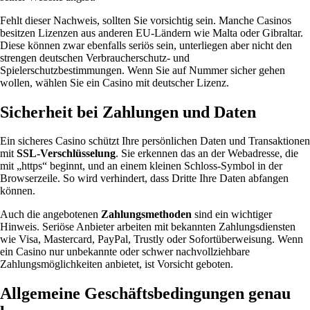
Fehlt dieser Nachweis, sollten Sie vorsichtig sein. Manche Casinos
besitzen Lizenzen aus anderen EU-Ländern wie Malta oder Gibraltar.
Diese können zwar ebenfalls seriös sein, unterliegen aber nicht den
strengen deutschen Verbraucherschutz- und
Spielerschutzbestimmungen. Wenn Sie auf Nummer sicher gehen
wollen, wählen Sie ein Casino mit deutscher Lizenz.
Sicherheit bei Zahlungen und Daten
Ein sicheres Casino schützt Ihre persönlichen Daten und Transaktionen
mit
SSL-Verschlüsselung
. Sie erkennen das an der Webadresse, die
mit „https“ beginnt, und an einem kleinen Schloss-Symbol in der
Browserzeile. So wird verhindert, dass Dritte Ihre Daten abfangen
können.
Auch die angebotenen
Zahlungsmethoden
sind ein wichtiger
Hinweis. Seriöse Anbieter arbeiten mit bekannten Zahlungsdiensten
wie Visa, Mastercard, PayPal, Trustly oder Sofortüberweisung. Wenn
ein Casino nur unbekannte oder schwer nachvollziehbare
Zahlungsmöglichkeiten anbietet, ist Vorsicht geboten.
Allgemeine Geschäftsbedingungen genau