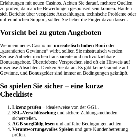
Erfahrungen mit neuen Casinos. Achten Sie darauf, mehrere Quellen
zu prüfen, da manche Bewertungen gesponsert sein können. Häufen
sich Berichte über verspätete Auszahlungen, technische Probleme oder
unfreundlichen Support, sollten Sie lieber die Finger davon lassen.
Vorsicht bei zu guten Angeboten
Wenn ein neues Casino mit
unrealistisch hohen Boni
oder
„garantierten Gewinnen“ wirbt, sollten Sie misstrauisch werden.
Seriöse Anbieter machen transparente und nachvollziehbare
Bonusangebote. Übertriebene Versprechen sind oft ein Hinweis auf
unseriöse Absichten. Denken Sie daran: Es gibt keine Garantie auf
Gewinne, und Bonusgelder sind immer an Bedingungen geknüpft.
So spielen Sie sicher – eine kurze
Checkliste
Lizenz prüfen
– idealerweise von der GGL.
SSL-Verschlüsselung
und sichere Zahlungsmethoden
sicherstellen.
AGB sorgfältig lesen
und auf faire Bedingungen achten.
Verantwortungsvolles Spielen
und gute Kundenbetreuung
prüfen.