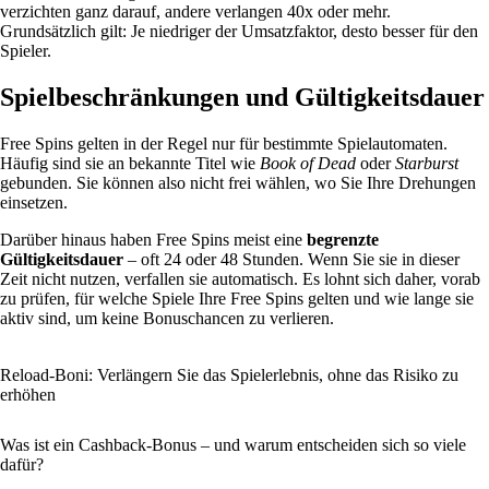
verzichten ganz darauf, andere verlangen 40x oder mehr.
Grundsätzlich gilt: Je niedriger der Umsatzfaktor, desto besser für den
Spieler.
Spielbeschränkungen und Gültigkeitsdauer
Free Spins gelten in der Regel nur für bestimmte Spielautomaten.
Häufig sind sie an bekannte Titel wie
Book of Dead
oder
Starburst
gebunden. Sie können also nicht frei wählen, wo Sie Ihre Drehungen
einsetzen.
Darüber hinaus haben Free Spins meist eine
begrenzte
Gültigkeitsdauer
– oft 24 oder 48 Stunden. Wenn Sie sie in dieser
Zeit nicht nutzen, verfallen sie automatisch. Es lohnt sich daher, vorab
zu prüfen, für welche Spiele Ihre Free Spins gelten und wie lange sie
aktiv sind, um keine Bonuschancen zu verlieren.
Reload-Boni: Verlängern Sie das Spielerlebnis, ohne das Risiko zu
erhöhen
Was ist ein Cashback-Bonus – und warum entscheiden sich so viele
dafür?